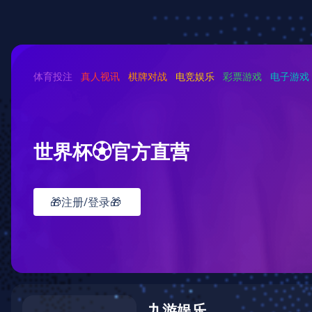
开运体育唯一官
欢迎访问
开运体育唯一官网
，提供全
同步更新千场比