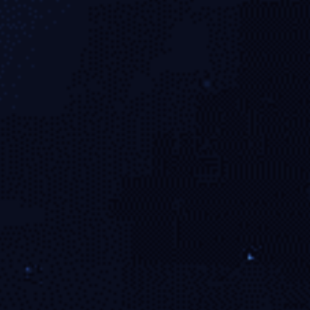
TOP5入樽重溫
队以其出色的表现赢得了众多球迷的心...