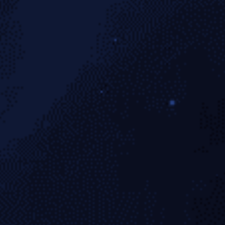
回顧上賽季金牛隊精彩瞬間
到来的世界杯前...
在上个赛季的篮球赛场上，金牛
2026-07-27