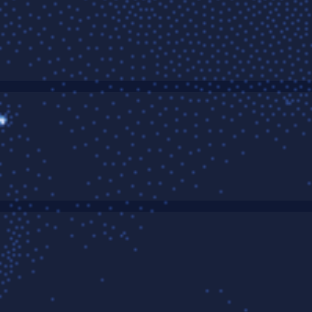
事宜尚未与热刺及球员接洽
注，其中范德芬的转会事宜更是引发了众多球迷和媒体的热议。