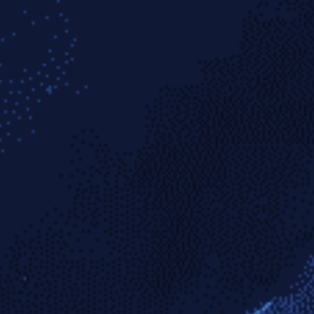
竞争力，因此他们自然不希望轻易放走一名
的成绩。因此，在没有明确替代者情况下，
献，更是在更衣室里的领导作用。
放行该名球员，从而最大程度保障自己的利
渐稳定，虽然换队可能意味着新的挑战，但
自己更快成长并获得更多曝光机会的平台，
一。