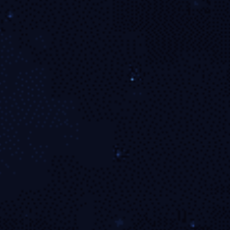
憾决心全力助力
日本国家队的核心球员田中碧对上届世...
冲突事件引发中
事件引发了广泛关注，最终中足联对相...