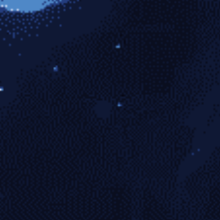
内马尔伤情更新预计两到三周复出世界杯
内马尔的伤情一直是足球界关注的焦点，尤其是在即将
2026-06-10