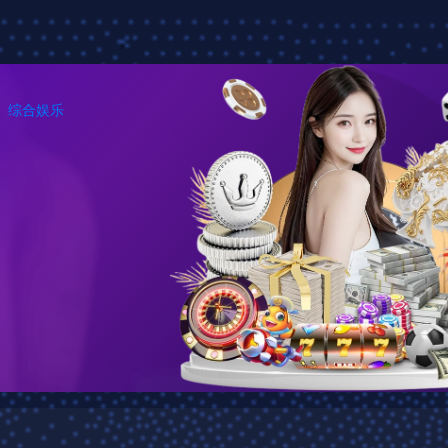
App下载
公司介绍
体育焦点
网
APP与网页版入口｜畅享全球
面覆盖足球、篮球、电竞等项目的赛事资讯与数据内
赛，聚焦热门体育内容， 助您轻松获取赛事动态
手机App
网页版