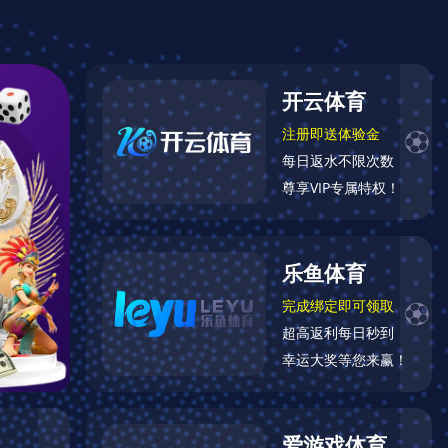
注册入口
体育赛事与数据服务
容， 支持
APP下载
与
网页使用
，每日
，掌握比赛节奏。