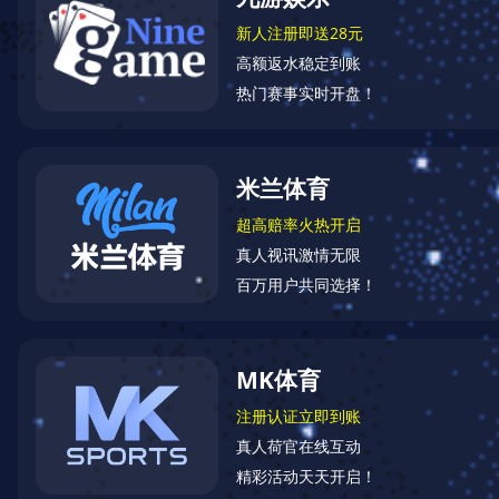
曼联内部探讨范德芬转会
2026-06-03 22:13
62 次阅读
首页
/
体育焦点
近年来，曼联在转会市场上的动作备受关